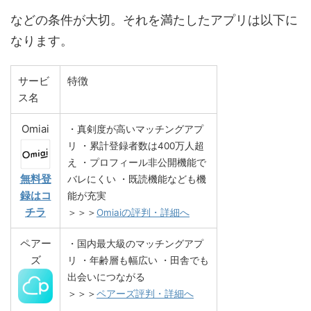
などの条件が大切。それを満たしたアプリは以下に
なります。
サービ
特徴
ス名
Omiai
・真剣度が高いマッチングアプ
リ
・累計登録者数は400万人超
え
・プロフィール非公開機能で
無料登
バレにくい
・既読機能なども機
録はコ
能が充実
チラ
＞＞＞
Omiaiの評判・詳細へ
ペアー
・国内最大級のマッチングアプ
ズ
リ
・年齢層も幅広い
・田舎でも
出会いにつながる
＞＞＞
ペアーズ評判・詳細へ