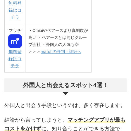
無料登
録はコ
チラ
マッチ
・Omiaiやペアーズより真剣度が
高い
・ペアーズとは同じグルー
プ会社
・外国人の人気も◎
無料登
＞＞＞
matchの評判・詳細へ
録はコ
チラ
外国人と出会えるスポット4選！
外国人と出会う手段というのは、多く存在します。
結論から言ってしまうと、
マッチングアプリが最も
コストをかけず
に、知り合うことができる方法で