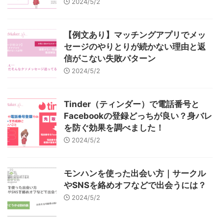
2024/5/2
【例文あり】マッチングアプリでメッ
セージのやりとりが続かない理由と返
信がこない失敗パターン
2024/5/2
Tinder（ティンダー）で電話番号と
Facebookの登録どっちが良い？身バレ
を防ぐ効果を調べました！
2024/5/2
モンハンを使った出会い方｜サークル
やSNSを絡めオフなどで出会うには？
2024/5/2