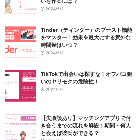
いを作るには？
2024/5/2
Tinder（ティンダー）のブースト機能
をマスター！効果を最大にする意外な
時間帯はいつ？
2024/5/2
TikTokで出会いは探すな！オフパコ狙
いのヤリモクの危険性！
2024/5/2
【失敗談あり】マッチングアプリで付
き合うまでの流れを解説！期間・何人
と会えば彼氏ができる？