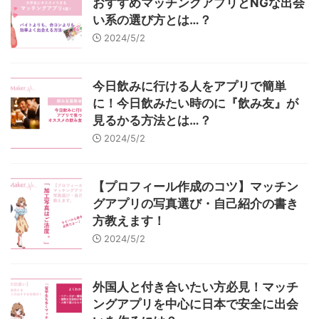
おすすめマッチングアプリとNGな出会
い系の選び方とは…？
2024/5/2
今日飲みに行ける人をアプリで簡単
に！今日飲みたい時のに『飲み友』が
見るかる方法とは…？
2024/5/2
【プロフィール作成のコツ】マッチン
グアプリの写真選び・自己紹介の書き
方教えます！
2024/5/2
外国人と付き合いたい方必見！マッチ
ングアプリを中心に日本で安全に出会